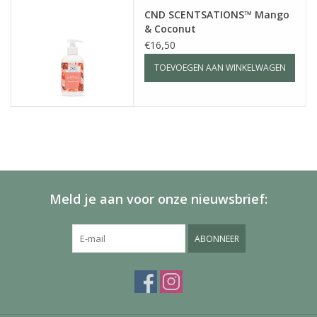
CND SCENTSATIONS™ Mango
& Coconut
€16,50
TOEVOEGEN AAN WINKELWAGEN
Meld je aan voor onze nieuwsbrief:
ABONNEER