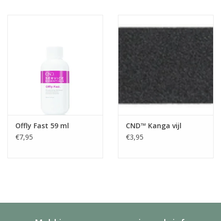
Offly Fast 59 ml
CND™ Kanga vijl
€7,95
€3,95