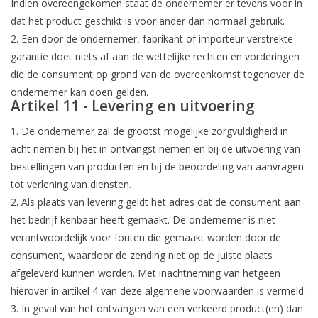
Indien overeengekomen staat de ondernemer er tevens voor in
dat het product geschikt is voor ander dan normaal gebruik.
2. Een door de ondernemer, fabrikant of importeur verstrekte
garantie doet niets af aan de wettelijke rechten en vorderingen
die de consument op grond van de overeenkomst tegenover de
ondernemer kan doen gelden.
Artikel 11 - Levering en uitvoering
1. De ondernemer zal de grootst mogelijke zorgvuldigheid in
acht nemen bij het in ontvangst nemen en bij de uitvoering van
bestellingen van producten en bij de beoordeling van aanvragen
tot verlening van diensten.
2. Als plaats van levering geldt het adres dat de consument aan
het bedrijf kenbaar heeft gemaakt. De ondernemer is niet
verantwoordelijk voor fouten die gemaakt worden door de
consument, waardoor de zending niet op de juiste plaats
afgeleverd kunnen worden. Met inachtneming van hetgeen
hierover in artikel 4 van deze algemene voorwaarden is vermeld.
3. In geval van het ontvangen van een verkeerd product(en) dan