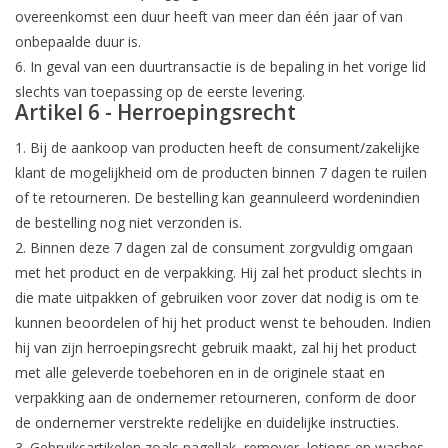
overeenkomst een duur heeft van meer dan één jaar of van
onbepaalde duur is.
6. In geval van een duurtransactie is de bepaling in het vorige lid
slechts van toepassing op de eerste levering.
Artikel 6 - Herroepingsrecht
1. Bij de aankoop van producten heeft de consument/zakelijke
klant de mogelijkheid om de producten binnen 7 dagen te ruilen
of te retourneren. De bestelling kan geannuleerd wordenindien
de bestelling nog niet verzonden is.
2. Binnen deze 7 dagen zal de consument zorgvuldig omgaan
met het product en de verpakking. Hij zal het product slechts in
die mate uitpakken of gebruiken voor zover dat nodig is om te
kunnen beoordelen of hij het product wenst te behouden. Indien
hij van zijn herroepingsrecht gebruik maakt, zal hij het product
met alle geleverde toebehoren en in de originele staat en
verpakking aan de ondernemer retourneren, conform de door
de ondernemer verstrekte redelijke en duidelijke instructies.
3. Gebruiksartikelen zoals nagellak, remover, lotions en washes