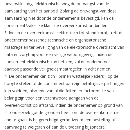
onverwijld langs elektronische weg de ontvangst van de
aanvaarding van het aanbod. Zolang de ontvangst van deze
aanvaarding niet door de ondernemer is bevestigd, kan de
consument/zakelijke klant de overeenkomst ontbinden.
3. Indien de overeenkomst elektronisch tot stand komt, treft de
ondernemer passende technische en organisatorische
maatregelen ter beveiliging van de elektronische overdracht van
data en zorgt hij voor een veilige webomgeving. Indien de
consument elektronisch kan betalen, zal de ondernemer
daartoe passende veiligheidsmaatregelen in acht nemen.
4. De ondernemer kan zich - binnen wettelijke kaders - op de
hoogte stellen of de consument aan zijn betalingsverplichtingen
kan voldoen, alsmede van al die feiten en factoren die van
belang zijn voor een verantwoord aangaan van de
overeenkomst op afstand. Indien de ondernemer op grond van
dit onderzoek goede gronden heeft om de overeenkomst niet
aan te gaan, is hij gerechtigd gemotiveerd een bestelling of
aanvraag te weigeren of aan de uitvoering bijzondere