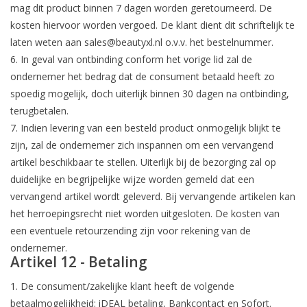
mag dit product binnen 7 dagen worden geretourneerd. De
kosten hiervoor worden vergoed. De klant dient dit schriftelijk te
laten weten aan
sales@beautyxl.nl
o.v.v. het bestelnummer.
6. In geval van ontbinding conform het vorige lid zal de
ondernemer het bedrag dat de consument betaald heeft zo
spoedig mogelijk, doch uiterlijk binnen 30 dagen na ontbinding,
terugbetalen.
7. Indien levering van een besteld product onmogelijk blijkt te
zijn, zal de ondernemer zich inspannen om een vervangend
artikel beschikbaar te stellen. Uiterlijk bij de bezorging zal op
duidelijke en begrijpelijke wijze worden gemeld dat een
vervangend artikel wordt geleverd. Bij vervangende artikelen kan
het herroepingsrecht niet worden uitgesloten. De kosten van
een eventuele retourzending zijn voor rekening van de
ondernemer.
Artikel 12 - Betaling
1. De consument/zakelijke klant heeft de volgende
betaalmogelijkheid: iDEAL betaling, Bankcontact en Sofort.