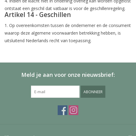
4. Indien de klacht niet in onderling overleg kan worden opgelost
ontstaat een geschil dat vatbaar is voor de geschillenregeling.
Artikel 14 - Geschillen
1. Op overeenkomsten tussen de ondernemer en de consument
waarop deze algemene voorwaarden betrekking hebben, is
uitsluitend Nederlands recht van toepassing.
Meld je aan voor onze nieuwsbrief:
ABONNEER