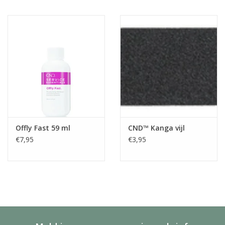
Offly Fast 59 ml
CND™ Kanga vijl
€7,95
€3,95