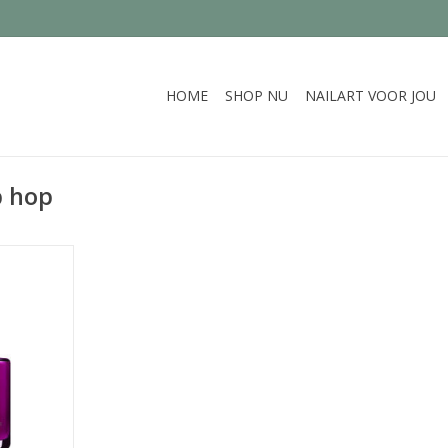
HOME
SHOP NU
NAILART VOOR JOU
p hop
r
NKELWAGEN