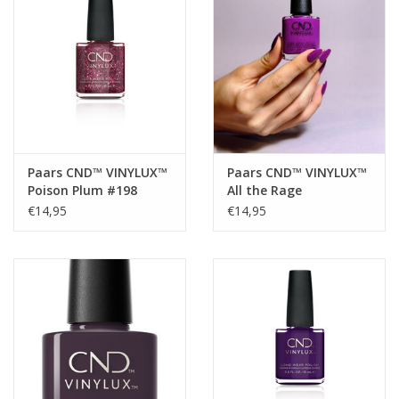
Paars CND™ VINYLUX™
Paars CND™ VINYLUX™
Poison Plum #198
All the Rage
€14,95
€14,95