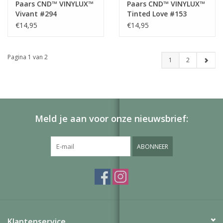
Paars CND™ VINYLUX™
Paars CND™ VINYLUX™
Vivant #294
Tinted Love #153
€14,95
€14,95
Pagina 1 van 2
1
2
Meld je aan voor onze nieuwsbrief:
ABONNEER
Klantenservice