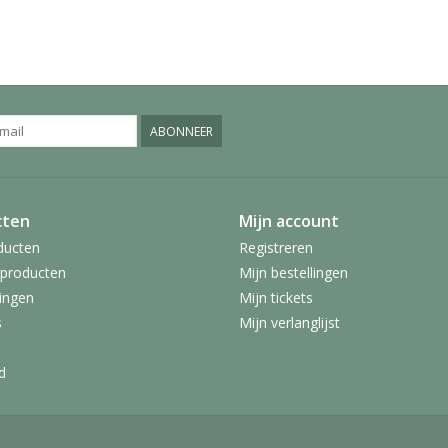
ABONNEER
cten
Mijn account
ducten
Registreren
producten
Mijn bestellingen
ingen
Mijn tickets
s
Mijn verlanglijst
d