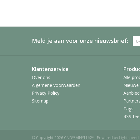
Meld je aan voor onze nieuwsbrief:
Klantenservice
Produ
Over ons
Alle pro
Algemene voorwaarden
Nieuwe 
Privacy Policy
Aanbied
Sitemap
Partner
Tags
RSS-fee
© Copyright 2026 CND™ VINYLUX™ - Powered by
Lightspeed