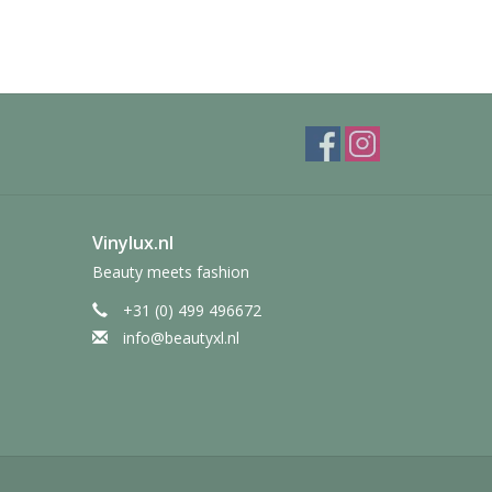
Vinylux.nl
Beauty meets fashion
+31 (0) 499 496672
info@beautyxl.nl