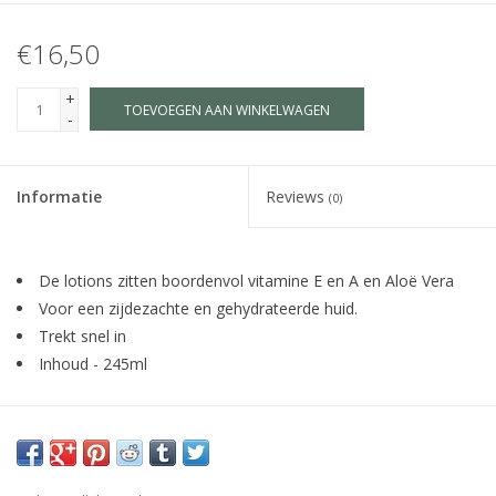
€16,50
+
TOEVOEGEN AAN WINKELWAGEN
-
Informatie
Reviews
(0)
De lotions zitten boordenvol vitamine E en A en Aloë Vera
Voor een zijdezachte en gehydrateerde huid.
Trekt snel in
Inhoud - 245ml