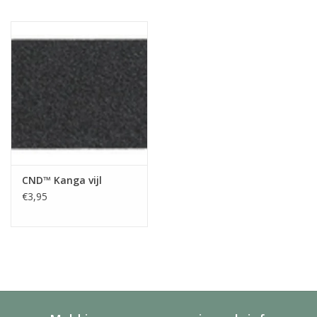
CND™ Kanga vijl
€3,95