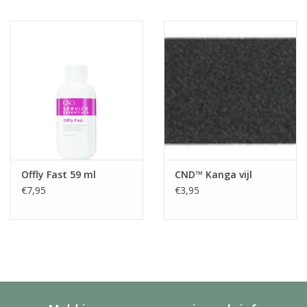
Offly Fast 59 ml
CND™ Kanga vijl
€7,95
€3,95