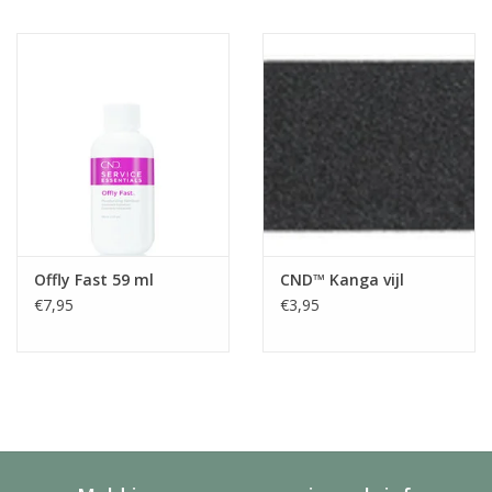
Offly Fast 59 ml
CND™ Kanga vijl
€7,95
€3,95