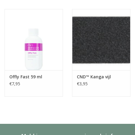
Offly Fast 59 ml
CND™ Kanga vijl
€7,95
€3,95