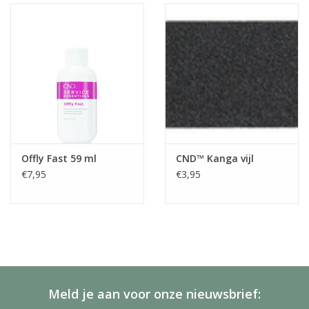
Offly Fast 59 ml
CND™ Kanga vijl
€7,95
€3,95
Meld je aan voor onze nieuwsbrief: