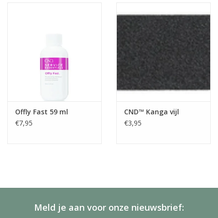
Offly Fast 59 ml
CND™ Kanga vijl
€7,95
€3,95
Meld je aan voor onze nieuwsbrief: