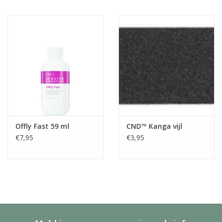
Offly Fast 59 ml
CND™ Kanga vijl
€7,95
€3,95