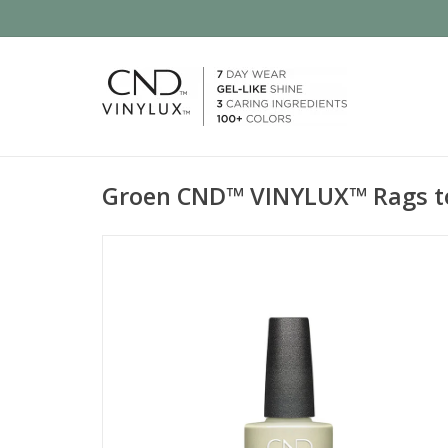
Groen CND™ VINYLUX™ Rags to