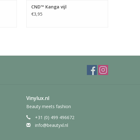
CND™ Kanga vijl
€3,95
Vinylux.nl
Beauty meets fashion
+31 (0) 499 496672
info@beautyxl.nl