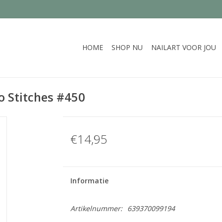
HOME
SHOP NU
NAILART VOOR JOU
 Stitches #450
€14,95
Informatie
Artikelnummer:
639370099194