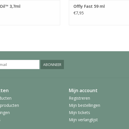
Oil™ 3,7ml
Offly Fast 59 ml
€7,95
ABONNEER
cten
Mijn account
ducten
Registreren
producten
Mijn bestellingen
ingen
Mijn tickets
s
Mijn verlanglijst