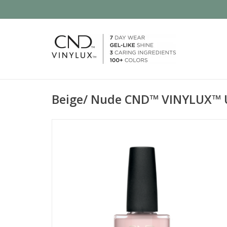
Beige/ Nude CND™ VINYLUX™ 