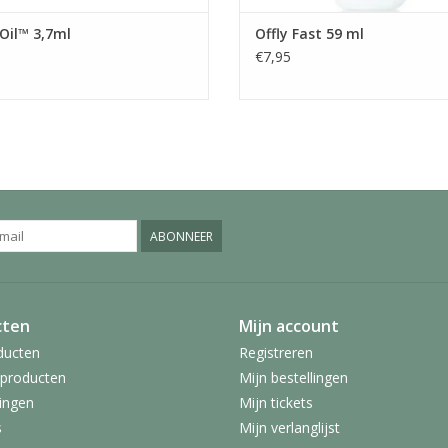
Oil™ 3,7ml
Offly Fast 59 ml
€7,95
ABONNEER
cten
Mijn account
ducten
Registreren
producten
Mijn bestellingen
ingen
Mijn tickets
s
Mijn verlanglijst