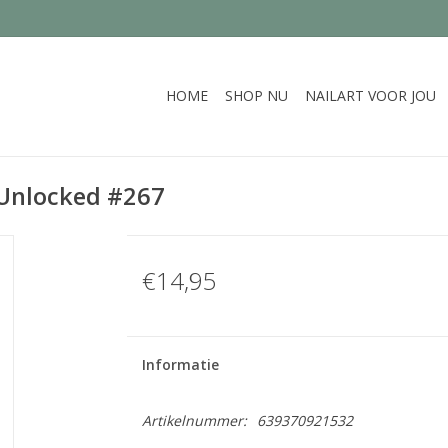
HOME
SHOP NU
NAILART VOOR JOU
Unlocked #267
€14,95
Informatie
Artikelnummer:
639370921532