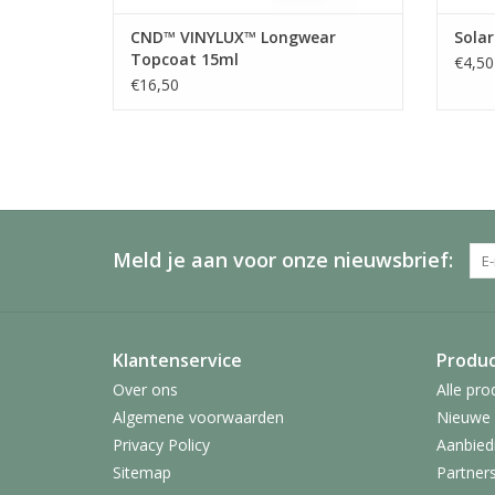
CND™ VINYLUX™ Longwear
Solar
Topcoat 15ml
€4,50
€16,50
Meld je aan voor onze nieuwsbrief:
Klantenservice
Produ
Over ons
Alle pro
Algemene voorwaarden
Nieuwe 
Privacy Policy
Aanbied
Sitemap
Partner