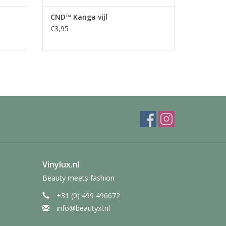
CND™ Kanga vijl
€3,95
Vinylux.nl
Beauty meets fashion
+31 (0) 499 496672
info@beautyxl.nl