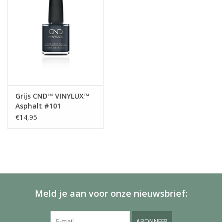
Grijs CND™ VINYLUX™
Asphalt #101
€14,95
Meld je aan voor onze nieuwsbrief:
ABONNEER