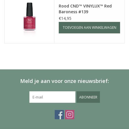
Rood CND™ VINYLUX™ Red
Baroness #139
€14,95
TOEVOEGEN AAN WINKELWAGEN
Meld je aan voor onze nieuwsbrief:
ABONNEER