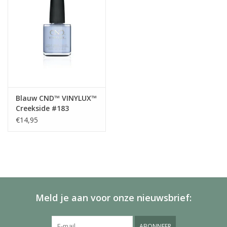
Blauw CND™ VINYLUX™
Creekside #183
€14,95
Meld je aan voor onze nieuwsbrief:
ABONNEER