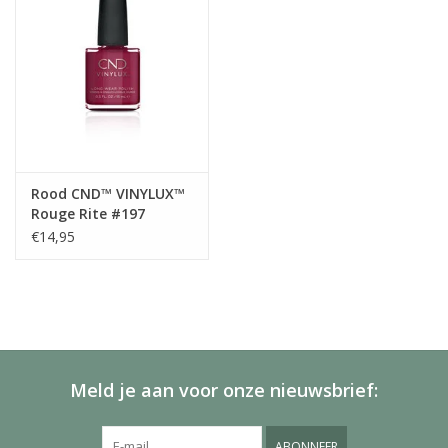
Rood CND™ VINYLUX™
Rouge Rite #197
€14,95
Meld je aan voor onze nieuwsbrief:
ABONNEER