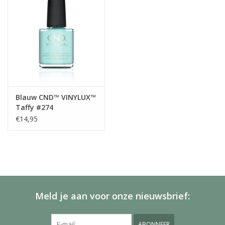
Blauw CND™ VINYLUX™
Taffy #274
€14,95
Meld je aan voor onze nieuwsbrief:
ABONNEER