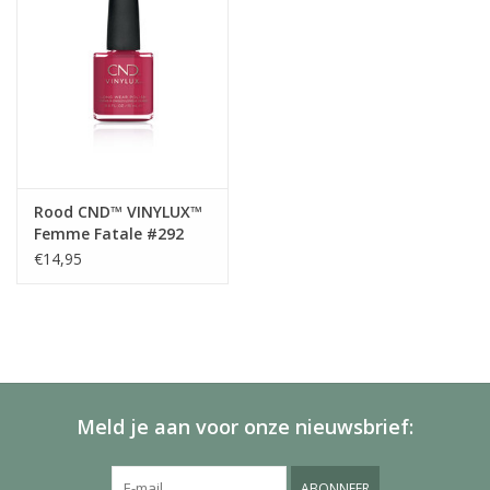
Rood CND™ VINYLUX™
Femme Fatale #292
€14,95
Meld je aan voor onze nieuwsbrief:
ABONNEER