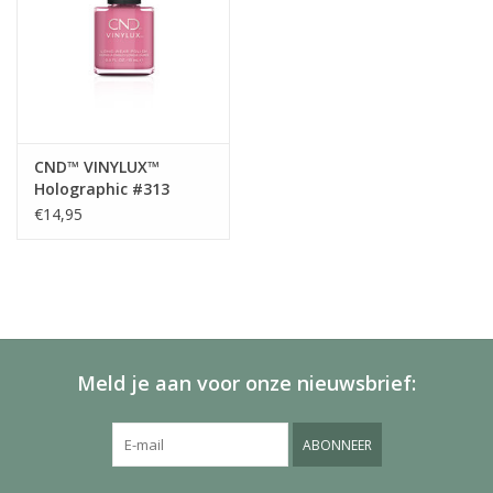
CND™ VINYLUX™
Holographic #313
€14,95
Meld je aan voor onze nieuwsbrief:
ABONNEER