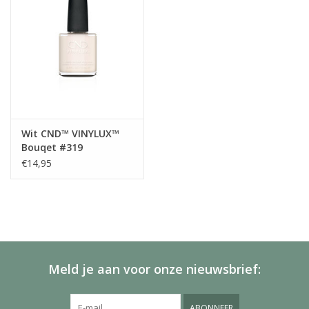
Wit CND™ VINYLUX™
Bouqet #319
€14,95
Meld je aan voor onze nieuwsbrief:
ABONNEER