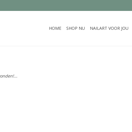
HOME
SHOP NU
NAILART VOOR JOU
onden!...