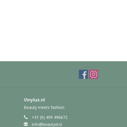
Vinylux.nl
Beauty meets fashion
+31 (0) 499 496672
info@beautyxl.nl