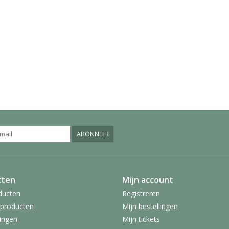
ABONNEER
cten
Mijn account
ducten
Registreren
producten
Mijn bestellingen
ingen
Mijn tickets