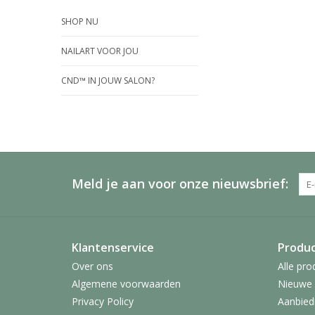
SHOP NU
NAILART VOOR JOU
CND™ IN JOUW SALON?
Meld je aan voor onze nieuwsbrief:
Klantenservice
Produ
Over ons
Alle pro
Algemene voorwaarden
Nieuwe 
Privacy Policy
Aanbied