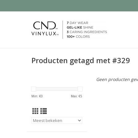
Producten getagd met #329
Geen producten gev
Min: €
0
Max: €
5