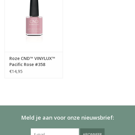
Roze CND™ VINYLUX™
Pacific Rose #358
€14,95
Meld je aan voor onze nieuwsbrief:
ABONNEER