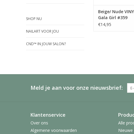
Beige/ Nude VIN
Gala Girl #359
SHOP NU
€14,95
NAILART VOOR JOU
CND™ IN JOUW SALON?
Meld je aan voor onze nieuwsbrief:
Klantenservice
Produ
Over ons
Alle pro
Algemene voorwaarden
Nieuwe 