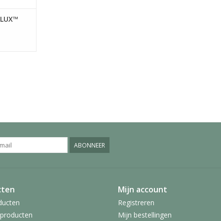
YLUX™
ABONNEER
cten
Mijn account
ducten
Registreren
producten
Mijn bestellingen