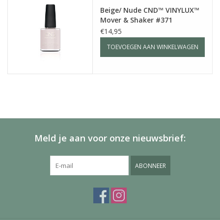
Beige/ Nude CND™ VINYLUX™
Mover & Shaker #371
€14,95
TOEVOEGEN AAN WINKELWAGEN
Meld je aan voor onze nieuwsbrief:
ABONNEER