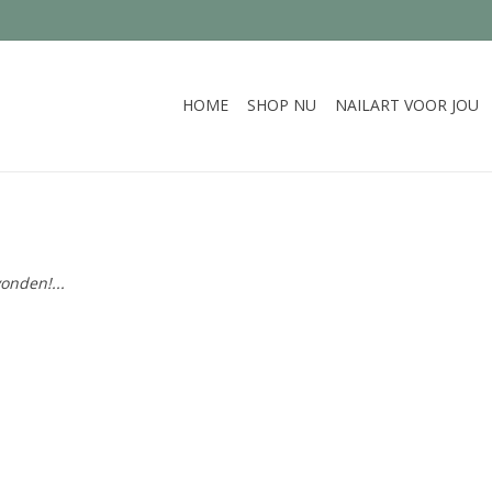
HOME
SHOP NU
NAILART VOOR JOU
onden!...