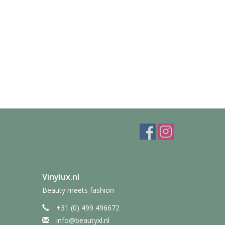
Vinylux.nl
Beauty meets fashion
+31 (0) 499 496672
info@beautyxl.nl