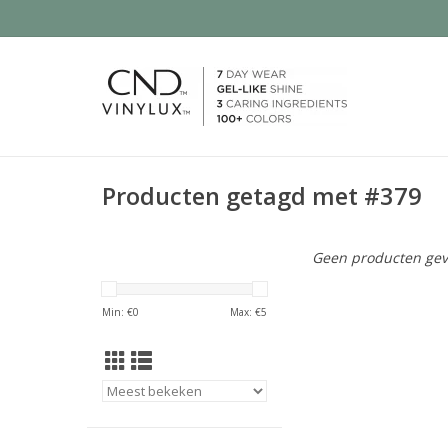
Producten getagd met #379
Geen producten gev
Min: €
0
Max: €
5