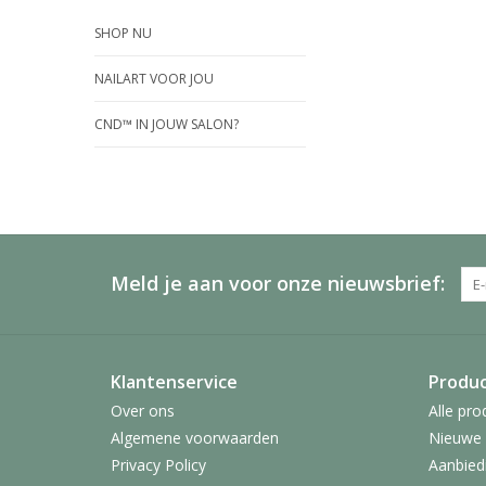
SHOP NU
NAILART VOOR JOU
CND™ IN JOUW SALON?
Meld je aan voor onze nieuwsbrief:
Klantenservice
Produ
Over ons
Alle pro
Algemene voorwaarden
Nieuwe 
Privacy Policy
Aanbied