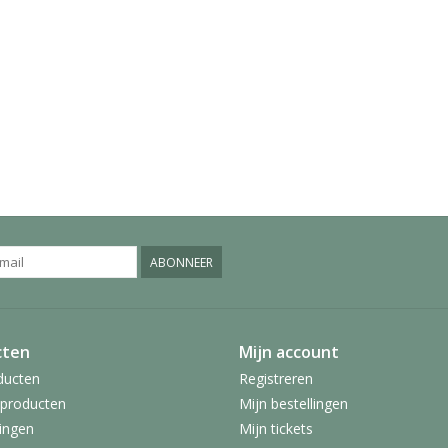
ABONNEER
cten
Mijn account
ducten
Registreren
producten
Mijn bestellingen
ingen
Mijn tickets