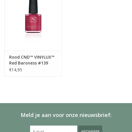
Rood CND™ VINYLUX™
Red Baroness #139
€14,95
Meld je aan voor onze nieuwsbrief:
ABONNEER