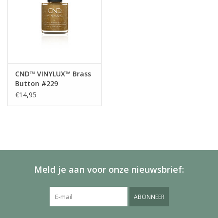
CND™ VINYLUX™ Brass
Button #229
€14,95
Meld je aan voor onze nieuwsbrief:
ABONNEER