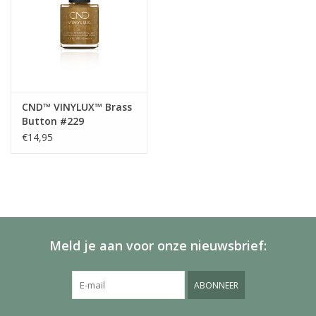
CND™ VINYLUX™ Brass
Button #229
€14,95
Meld je aan voor onze nieuwsbrief:
ABONNEER