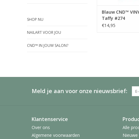
Blauw CND™ VIN
Taffy #274
SHOP NU
€14,95
NAILART VOOR JOU
CND™ IN JOUW SALON?
Meld je aan voor onze nieuwsbrief:
Klantenservice
Produ
Over ons
Alle pro
Algemene voorwaarden
Nieuwe 