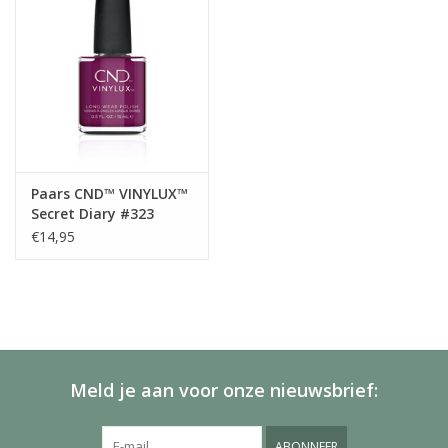
Paars CND™ VINYLUX™
Secret Diary #323
€14,95
Meld je aan voor onze nieuwsbrief:
ABONNEER