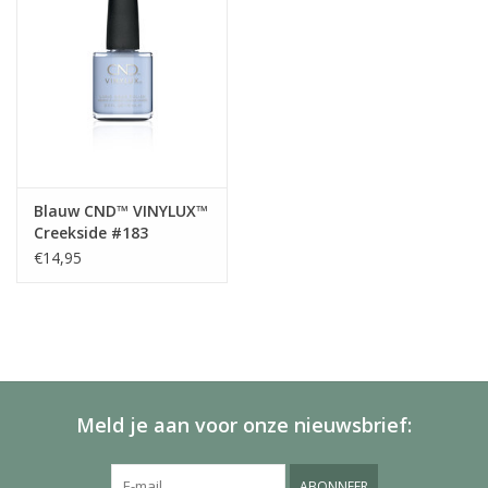
Blauw CND™ VINYLUX™
Creekside #183
€14,95
Meld je aan voor onze nieuwsbrief:
ABONNEER