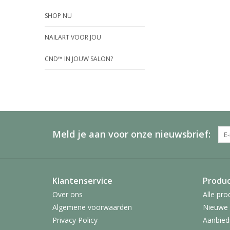
SHOP NU
NAILART VOOR JOU
CND™ IN JOUW SALON?
Meld je aan voor onze nieuwsbrief:
Klantenservice
Produ
Over ons
Alle pro
Algemene voorwaarden
Nieuwe 
Privacy Policy
Aanbied