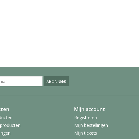
ABONNEER
cten
Mijn account
ducten
Registreren
producten
Mijn bestellingen
ingen
Mijn tickets