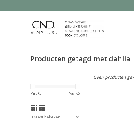
Producten getagd met dahlia
Geen producten gev
Min: €
0
Max: €
5