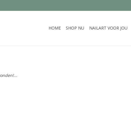
HOME
SHOP NU
NAILART VOOR JOU
onden!...