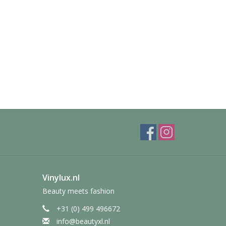
Vinylux.nl
Beauty meets fashion
+31 (0) 499 496672
info@beautyxl.nl