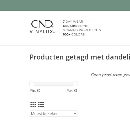
Producten getagd met dandel
Geen producten gev
Min: €
0
Max: €
5