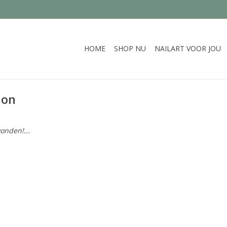
HOME
SHOP NU
NAILART VOOR JOU
ion
onden!...