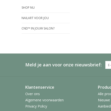
SHOP NU
NAILART VOOR JOU
CND™ IN JOUW SALON?
Meld je aan voor onze nieuwsbrief:
Klantenservice
Produ
Over ons
Alle pro
Algemene voorwaarden
Nieuwe 
Privacy Policy
Aanbied