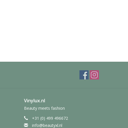
Vinylux.nl
Beauty meets fashion
+31 (0) 499 496672
info@beautyxl.nl