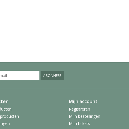
ABONNEER
cten
Mijn account
ducten
Registreren
producten
Mijn bestellingen
ingen
Mijn tickets