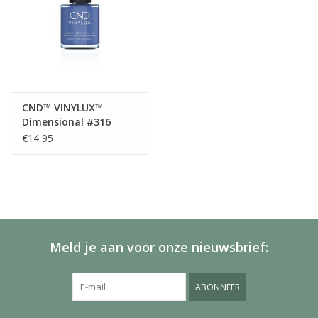
CND™ VINYLUX™
Dimensional #316
€14,95
Meld je aan voor onze nieuwsbrief:
ABONNEER