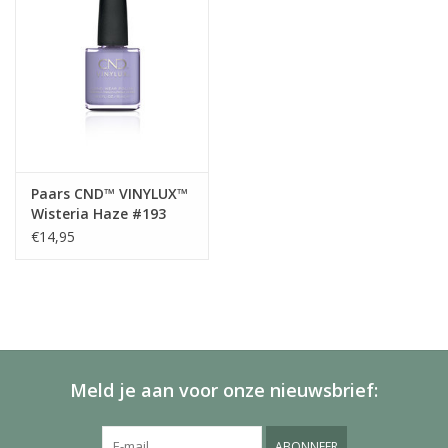
Paars CND™ VINYLUX™
Wisteria Haze #193
€14,95
Meld je aan voor onze nieuwsbrief:
ABONNEER