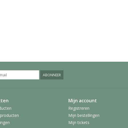
ABONNEER
cten
Mijn account
ducten
Registreren
producten
Mijn bestellingen
ingen
Mijn tickets