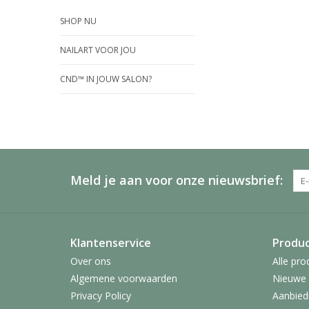
SHOP NU
NAILART VOOR JOU
CND™ IN JOUW SALON?
Meld je aan voor onze nieuwsbrief:
Klantenservice
Produ
Over ons
Alle pro
Algemene voorwaarden
Nieuwe 
Privacy Policy
Aanbied