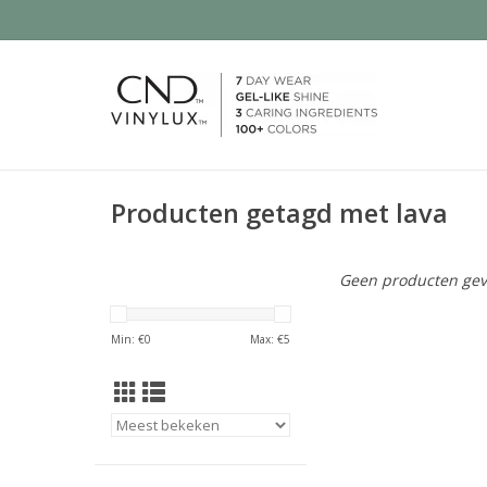
Producten getagd met lava
Geen producten gev
Min: €
0
Max: €
5