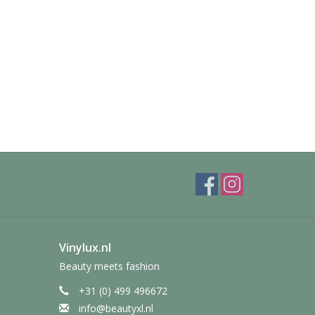
Vinylux.nl
Beauty meets fashion
+31 (0) 499 496672
info@beautyxl.nl