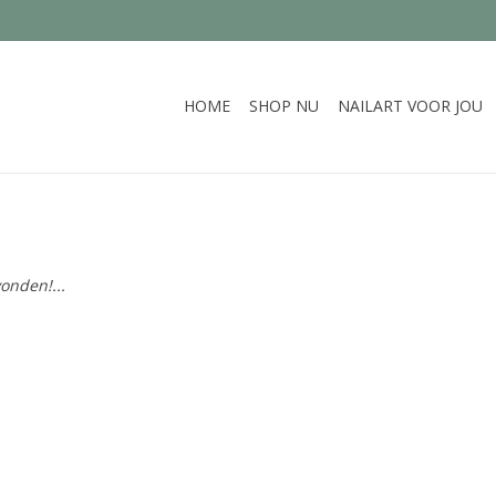
HOME
SHOP NU
NAILART VOOR JOU
onden!...