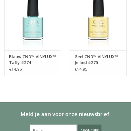
Blauw CND™ VINYLUX™
Geel CND™ VINYLUX™
Taffy #274
Jellied #275
€14,95
€14,95
Meld je aan voor onze nieuwsbrief:
ABONNEER