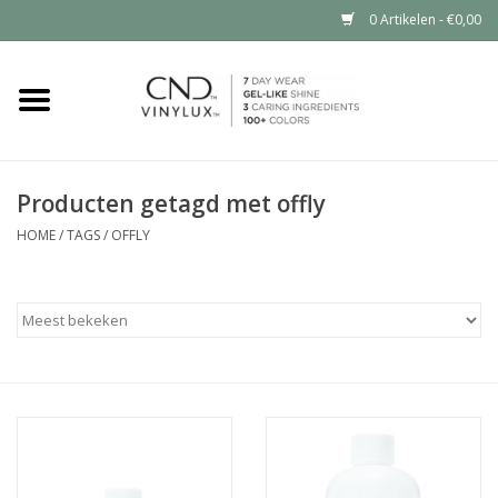
0 Artikelen - €0,00
Home
Shop nu
Producten getagd met offly
Nailart voor jou
HOME
/
TAGS
/
OFFLY
CND™ in jouw salon?