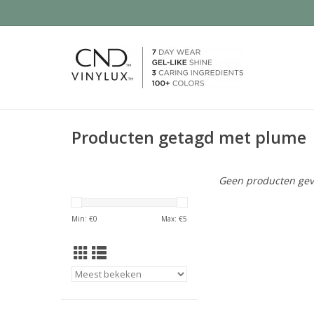
Producten getagd met plume
Geen producten gev
Min: €
0
Max: €
5