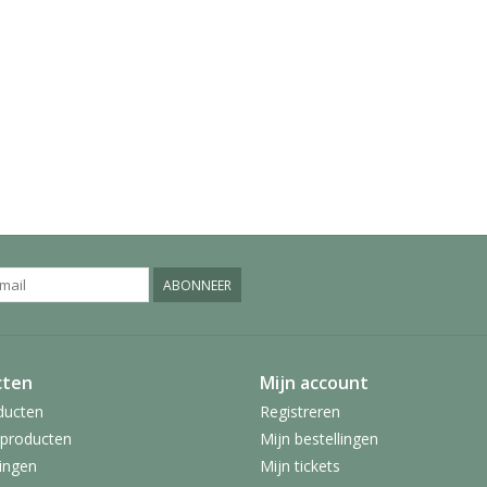
ABONNEER
cten
Mijn account
ducten
Registreren
producten
Mijn bestellingen
ingen
Mijn tickets