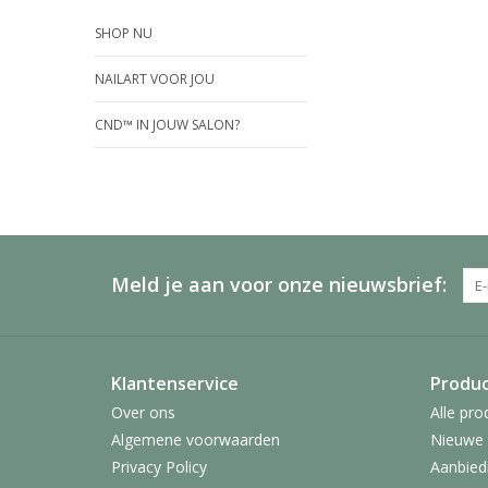
SHOP NU
NAILART VOOR JOU
CND™ IN JOUW SALON?
Meld je aan voor onze nieuwsbrief:
Klantenservice
Produ
Over ons
Alle pro
Algemene voorwaarden
Nieuwe 
Privacy Policy
Aanbied