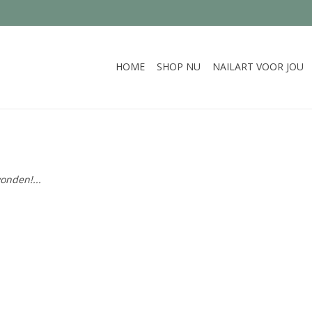
HOME
SHOP NU
NAILART VOOR JOU
onden!...