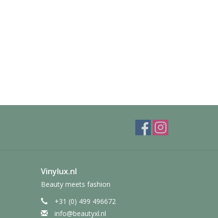
Vinylux.nl
Beauty meets fashion
+31 (0) 499 496672
info@beautyxl.nl