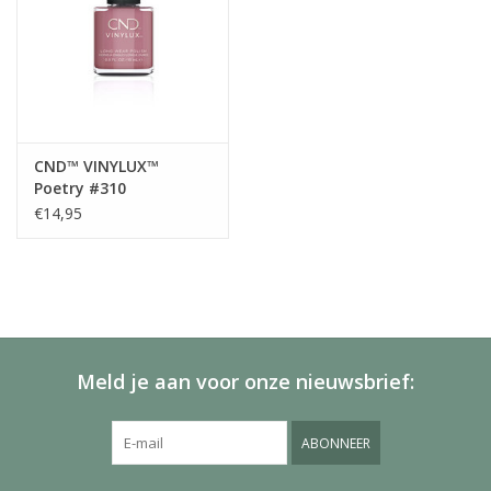
CND™ VINYLUX™
Poetry #310
€14,95
Meld je aan voor onze nieuwsbrief:
ABONNEER