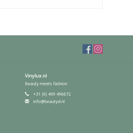
Vinylux.nl
Beauty meets fashion
+31 (0) 499 496672
info@beautyxl.nl