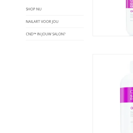
SHOP NU
NAILART VOOR JOU
CND™ IN JOUW SALON?
Verwijdert op mi
TOEVOEGEN