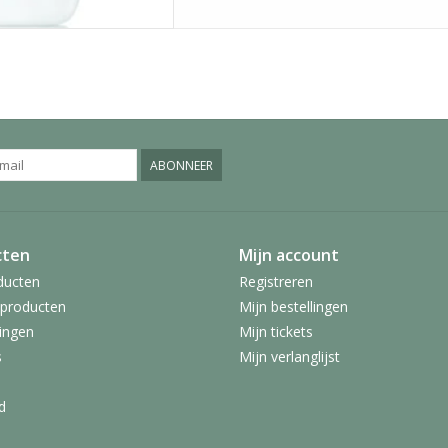
ABONNEER
cten
Mijn account
ducten
Registreren
producten
Mijn bestellingen
ingen
Mijn tickets
s
Mijn verlanglijst
d