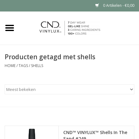
0 Artikelen - €0,00
Home
Shop nu
Producten getagd met shells
Nailart voor jou
HOME
/
TAGS
/
SHELLS
CND™ in jouw salon?
CND™ VINYLUX™ Shells In The
Sand #249