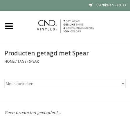
0 Artikelen - €0,00
Home
Shop nu
Producten getagd met Spear
Nailart voor jou
HOME
/
TAGS
/
SPEAR
CND™ in jouw salon?
Geen producten gevonden!...