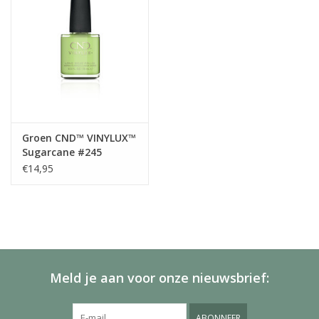
Groen CND™ VINYLUX™
Sugarcane #245
€14,95
Meld je aan voor onze nieuwsbrief:
ABONNEER