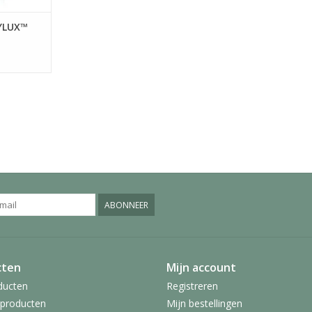
YLUX™
ABONNEER
cten
Mijn account
ducten
Registreren
producten
Mijn bestellingen