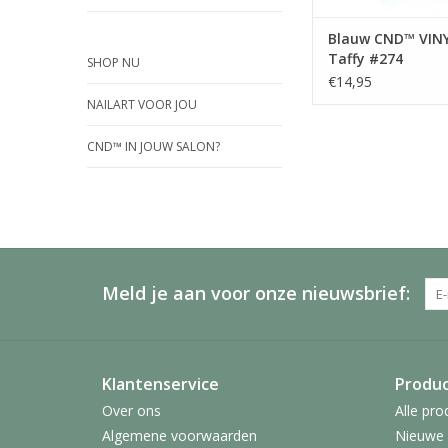
Blauw CND™ VIN
Taffy #274
SHOP NU
€14,95
NAILART VOOR JOU
CND™ IN JOUW SALON?
Meld je aan voor onze nieuwsbrief:
Klantenservice
Produ
Over ons
Alle pro
Algemene voorwaarden
Nieuwe 