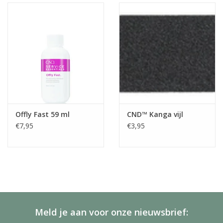
Offly Fast 59 ml
CND™ Kanga vijl
€7,95
€3,95
Meld je aan voor onze nieuwsbrief: